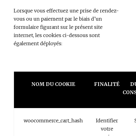
Lorsque vous effectuez une prise de rendez-
vous ou un paiement par le biais d’un
formulaire figurant sur le présent site
internet, les cookies ci-dessous sont
également déployés:
NOM DU COOKIE
FINALITÉ
D
CON
woocommerce_cart_hash
Identifier
votre