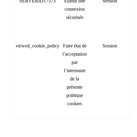
SERVERID17573
Établir une
Session
connexion
sécurisée
viewed_cookie_policy
Faire état de
Session
l’acceptation
par
l’internaute
de la
présente
politique
cookies