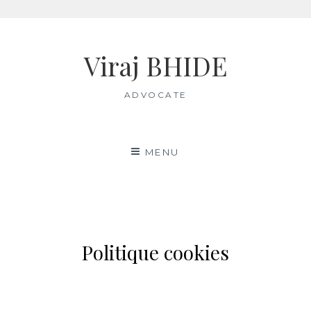
Aller
au
Viraj BHIDE
contenu
ADVOCATE
MENU
Politique cookies